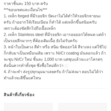
ราคาชิ้นละ 150 บาท ครับ
***ขอบเขตและเงื่อนไข***
1. เหล็ก forged ที่มีรอยจิก ปัดเงาไม่ได้ทำให้รอยจิกหายนะ
ครับ ถ้าอยากให้เรียบเนียน ก็ทำได้ แต่เหล็กขึ้นสนิมครับ
เพราะต้องขัดลึกไปถึงเนื้อเหล็ก
2. เหล็ก Stainless steel ที่มีรอยจิก เอารอยออกได้หมด แต่ถ้า
เป็นรอยลึกมากๆ ที่ต้องเติมเนื้อ ยังไม่รับครับ
3. หน้าใบเป็นดวง สีดำ หรือ สนิม ขัดออกได้ สีจางลง แต่ใช้ไป
ก็กลับมาเป็นเหมือนเดิม เพราะ Ni/Cr coating มันลอกแล้ว ถ้า
จะชุบ Ni/Cr ใหม่ ชิ้นละ 1,000 บาท แต่ชุบแล้วจะเงาโครตๆ
ดังนั้นควรทำทั้งชุด ซึ่งซื้อใหม่ดีกว่า
4. ถ้าจะทำ ส่งรูปทุกมุมมาเลยครับ ถ้าไม่ส่งมา ตอบไม่ได้ว่า
ทำแล้วจะดีขึ้นแค่ไหน
สินค้าที่เกี่ยวข้อง