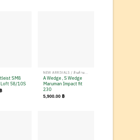
NEW ARRIVALS / สินค้ามาใหม่
tleist SM8
A Wedge , S Wedge
k Loft 58/10S
Maruman Impact fit
230
฿
5,900.00
฿