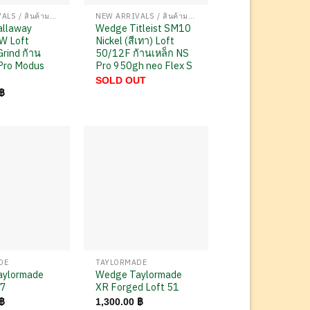
NEW ARRIVALS / สินค้ามาใหม่
NEW ARRIVALS / สินค้ามาใหม่
llaway
Wedge Titleist SM10
W Loft
Nickel (สีเทา) Loft
rind ก้าน
50/12F ก้านเหล็ก NS
 Pro Modus
Pro 950gh neo Flex S
SOLD OUT
฿
DE
TAYLORMADE
aylormade
Wedge Taylormade
57
XR Forged Loft 51
฿
1,300.00
฿