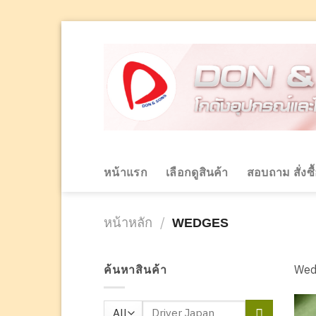
Skip
to
content
หน้าแรก
เลือกดูสินค้า
สอบถาม สั่งซื
หน้าหลัก
/
WEDGES
Wed
ค้นหาสินค้า
ค้นหา: