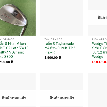
สินค้
AYLORMADE
TAYLORMADE
ล็ก S Miura Giken
เหล็ก S Taylormade
Wedge Ti
MF-02 Loft 58/13
M4 ก้าน Fubuki TM6
SM6 F Gri
านเหล็ก Dynamic
Flex-R
50/12 ก้า
old S300
Wedge
1,900.00
฿
,500.00
฿
SOLD O
สินค้าหมดแล้ว
สินค้าหมดแล้ว