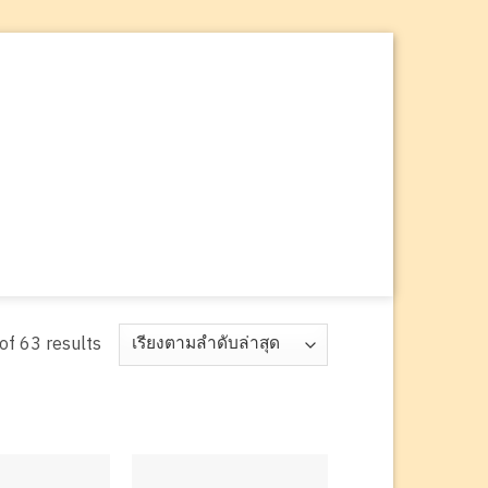
ค้นหา:
f 63 results