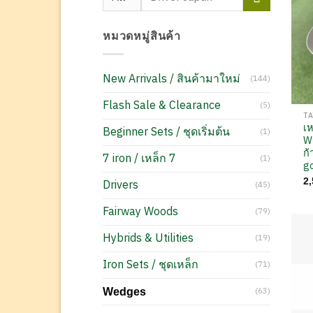
หมวดหมู่สินค้า
New Arrivals / สินค้ามาใหม่
(144)
Flash Sale & Clearance
(5)
T
เห
Beginner Sets / ชุดเริ่มต้น
(1)
W
ก้
7 iron / เหล็ก 7
(1)
g
2
Drivers
(45)
Fairway Woods
(79)
Hybrids & Utilities
(19)
Iron Sets / ชุดเหล็ก
(71)
(63)
Wedges