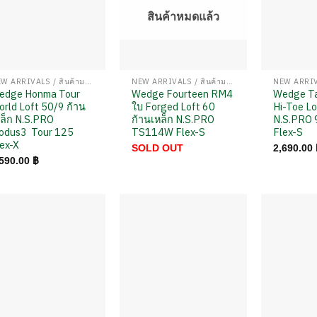
สินค้าหมดแล้ว
NEW ARRIVALS / สินค้ามาใหม่
NEW ARRIVALS / สินค้ามาใหม่
edge Honma Tour
Wedge Fourteen RM4
Wedge T
rld Loft 50/9 ก้าน
ใบ Forged Loft 60
Hi-Toe Lo
ล็ก N.S.PRO
ก้านเหล็ก N.S.PRO
N.S.PRO 
odus3 Tour 125
TS114W Flex-S
Flex-S
ex-X
SOLD OUT
2,690.00
,590.00
฿