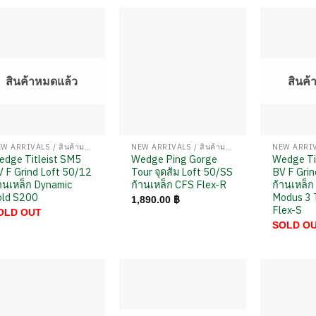
สินค้าหมดแล้ว
สินค้
NEW ARRIVALS / สินค้ามาใหม่
NEW ARRIVALS / สินค้ามาใหม่
edge Titleist SM5
Wedge Ping Gorge
Wedge Ti
 F Grind Loft 50/12
Tour จุดส้ม Loft 50/SS
BV F Grin
านเหล็ก Dynamic
ก้านเหล็ก CFS Flex-R
ก้านเหล็
old S200
Modus 3 
1,890.00
฿
Flex-S
OLD OUT
SOLD O