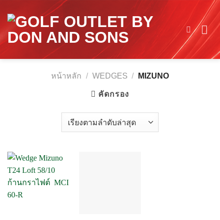
Skip
to
content
หน้าหลัก
/
WEDGES
/
MIZUNO
คัดกรอง