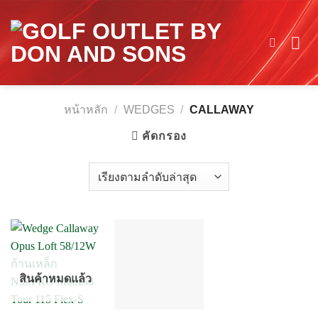
Skip
to
content
หน้าหลัก
/
WEDGES
/
CALLAWAY
คัดกรอง
สินค้าหมดแล้ว