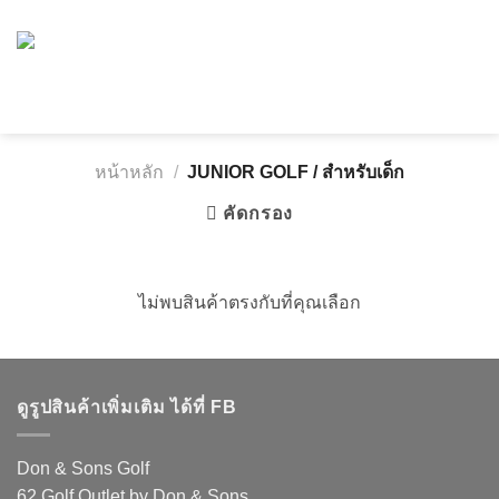
Skip
to
content
หน้าหลัก
/
JUNIOR GOLF / สำหรับเด็ก
คัดกรอง
ไม่พบสินค้าตรงกับที่คุณเลือก
ดูรูปสินค้าเพิ่มเติม ได้ที่ FB
Don & Sons Golf
62 Golf Outlet by Don & Sons