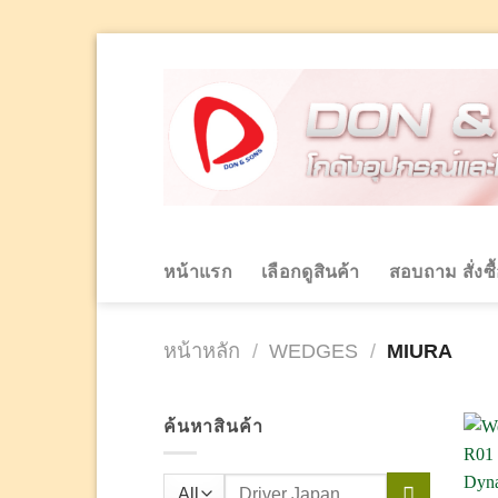
Skip
to
content
หน้าแรก
เลือกดูสินค้า
สอบถาม สั่งซื
หน้าหลัก
/
WEDGES
/
MIURA
ค้นหาสินค้า
ค้นหา: