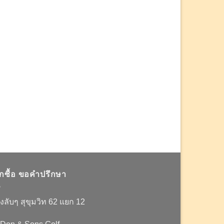
อกซื้อ ขอคำปรึกษา
งลับๆ สุขุมวิท 62 แยก 12