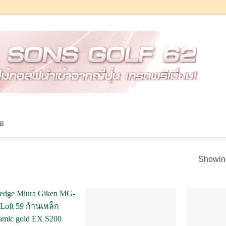
้อ
Showing