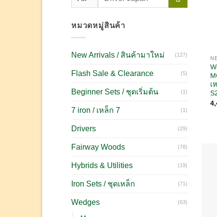
หมวดหมู่สินค้า
New Arrivals / สินค้ามาใหม่
(127)
W
Flash Sale & Clearance
(5)
M
เห
Beginner Sets / ชุดเริ่มต้น
(1)
S
4
7 iron / เหล็ก 7
(1)
Drivers
(29)
Fairway Woods
(78)
Hybrids & Utilities
(19)
Iron Sets / ชุดเหล็ก
(71)
Wedges
(63)