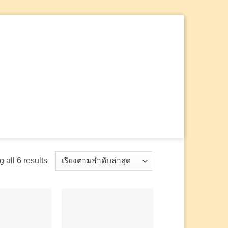
ค้นหา:
 all 6 results