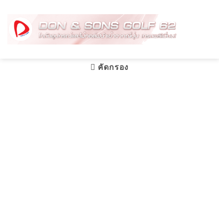
Skip
to
content
คัดกรอง