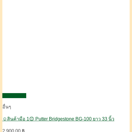
Quick View
อื่นๆ
☺️สินค้ามือ 1😊 Putter Bridgestone BG-100 ยาว 33 นิ้ว
2,900.00
฿