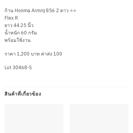
ก้าน Honma Armrq 856 2 ดาว ⭐️⭐️
Flex R
ยาว 44.25 นิ้ว
น้ำหนัก 60 กรัม
พร้อมใช้งาน
ราคา 1,200 บาท ค่าส่ง 100
Lot 30468-S
สินค้าที่เกี่ยวข้อง