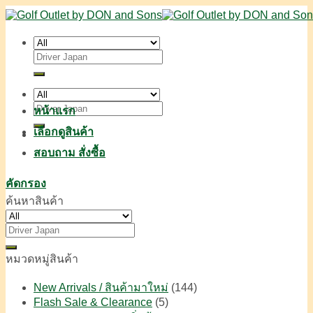
Skip
to
content
ค้นหา:
ค้นหา:
หน้าแรก
เลือกดูสินค้า
สอบถาม สั่งซื้อ
คัดกรอง
ค้นหาสินค้า
ค้นหา:
หมวดหมู่สินค้า
New Arrivals / สินค้ามาใหม่
(144)
Flash Sale & Clearance
(5)