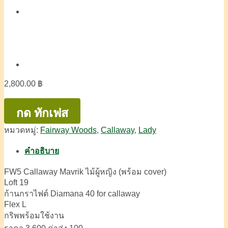
2,800.00
฿
กด ทักเฟส
หมวดหมู่:
Fairway Woods
,
Callaway
,
Lady
คำอธิบาย
FW5 Callaway Mavrik ไม้ผู้หญิง (พร้อม cover)
Loft 19
ก้านกราไฟต์ Diamana 40 for callaway
Flex L
กริพพร้อมใช้งาน