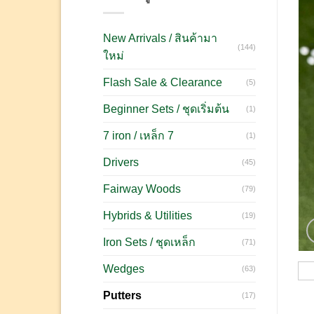
New Arrivals / สินค้ามา
(144)
ใหม่
Flash Sale & Clearance
(5)
Beginner Sets / ชุดเริ่มต้น
(1)
7 iron / เหล็ก 7
(1)
Drivers
(45)
Fairway Woods
(79)
Hybrids & Utilities
(19)
Iron Sets / ชุดเหล็ก
(71)
Wedges
(63)
Putters
(17)