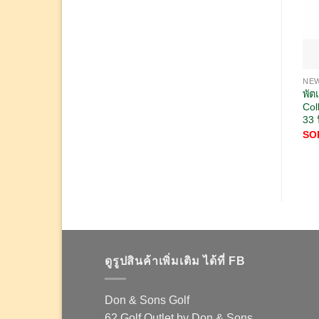
NEW
พัต
Col
33 น
SO
ดูรูปสินค้าเพิ่มเติม ได้ที่ FB
Don & Sons Golf
62 Golf Outlet by Don & Sons