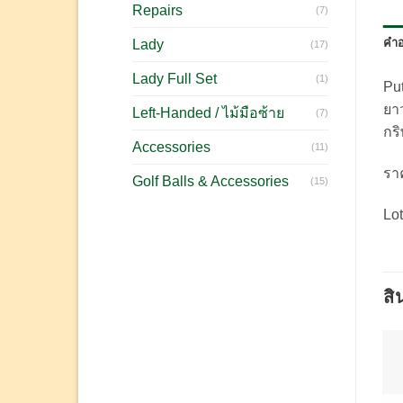
Repairs
(7)
คำอ
Lady
(17)
Lady Full Set
(1)
Put
ยาว
Left-Handed / ไม้มือซ้าย
(7)
กร
Accessories
(11)
รา
Golf Balls & Accessories
(15)
Lo
สิ