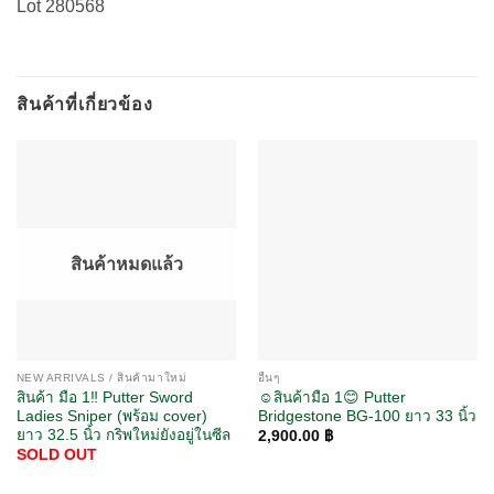
Lot 280568
สินค้าที่เกี่ยวข้อง
สินค้าหมดแล้ว
NEW ARRIVALS / สินค้ามาใหม่
อื่นๆ
สินค้า มือ 1‼️ Putter Sword
☺️สินค้ามือ 1😊 Putter
Ladies Sniper (พร้อม cover)
Bridgestone BG-100 ยาว 33 นิ้ว
ยาว 32.5 นิ้ว กริพใหม่ยังอยู่ในซีล
2,900.00
฿
SOLD OUT