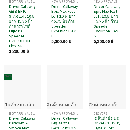
NEW ARRIVALS / สินค้ามาใหม่
NEW ARRIVALS / สินค้ามาใหม่
NEW ARRIVALS / สินค้ามาใหม่
Driver Callaway
Driver Callaway
Driver Callaway
GBB EPIC
Epic Max Fast
Epic Max Fast
STAR Loft 10.5
Loft 10.5 ยาว
Loft 10.5 ยาว
ยาว 45.75 นิ้ว
45.75 นิ้ว ก้าน
45.75 นิ้ว ก้าน
ก้านกราไฟต์
Speeder
Speeder
Fujikura
Evolution Flex-
Evolution Flex-
Speeder
R
S
EVOLUTION
5,300.00
฿
5,300.00
฿
Flex-SR
3,200.00
฿
New
สินค้าหมดแล้ว
สินค้าหมดแล้ว
สินค้าหมดแล้ว
NEW ARRIVALS / สินค้ามาใหม่
NEW ARRIVALS / สินค้ามาใหม่
DRIVERS
Driver Callaway
Driver Callaway
☺️สินค้ามือ 1☺️
Paradym Ai
Big Bertha
Driver Callaway
Smoke Max D
Beta Loft 10.5
Elyte X Loft