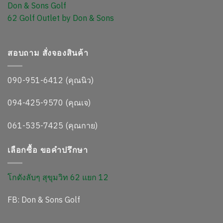
Don & Sons Golf
62 Golf Outlet by Don & Sons
สอบถาม สั่งจองสินค้า
090-951-6412 (คุณนิว)
094-425-9570 (คุณเจ)
061-535-7425 (คุณกาย)
เลือกซื้อ ขอคำปรึกษา
โกดังลับๆ สุขุมวิท 62 แยก 12
FB: Don & Sons Golf