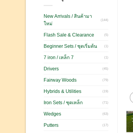
New Arrivals / สินค้ามา
(144)
ใหม่
Flash Sale & Clearance
(5)
Beginner Sets / ชุดเริ่มต้น
(1)
7 iron / เหล็ก 7
(1)
Drivers
(45)
Fairway Woods
(79)
Hybrids & Utilities
(19)
Iron Sets / ชุดเหล็ก
(71)
Wedges
(63)
Putters
(17)