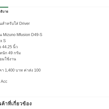
ธิบาย
นสำหรับใส่ Driver
าน Mizuno Mfusion D49-S
ex S
 44.25 นิ้ว
หนัก 49 กรัม
้อมใช้งาน
คา 1,400 บาท ค่าส่ง 100
 Acc
นค้าที่เกี่ยวข้อง