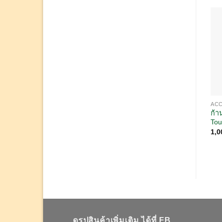
AC
ก้า
Tou
1,0
ดูรูปสินค้าเพิ่มเติม ได้ที่ FB