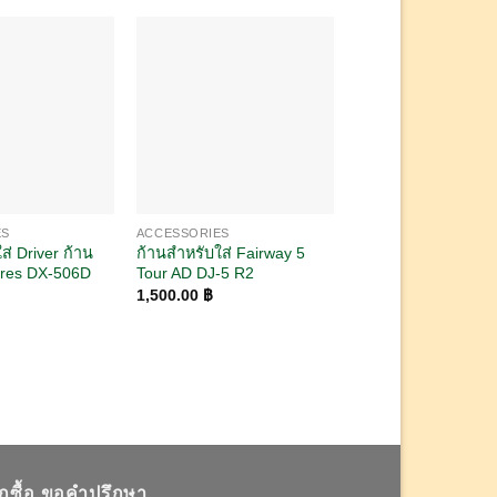
ES
ACCESSORIES
ACCESSORIES
ส่ Driver ก้าน
ก้านสำหรับใส่ Fairway 5
ก้านสำหรับใส่ Driv
res DX-506D
Tour AD DJ-5 R2
Armrq 856 2 ดาว ⭐️⭐
1,500.00
฿
1,200.00
฿
อกซื้อ ขอคำปรึกษา