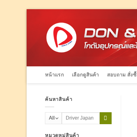
Skip
to
content
หน้าแรก
เลือกดูสินค้า
สอบถาม สั่งซื
ค้นหาสินค้า
ค้นหา:
หมวดหมู่สินค้า