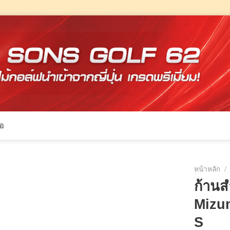
้อ
หน้าหลัก
/
ก้านส
Mizu
S