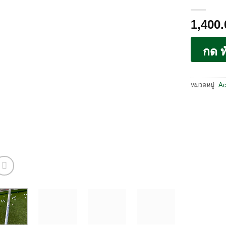
1,400
กด ท
หมวดหมู่:
Ac