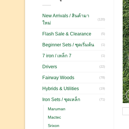
New Arrivals / สินค้ามา
(120)
ใหม่
Flash Sale & Clearance
(5)
Beginner Sets / ชุดเริ่มต้น
(1)
7 iron / เหล็ก 7
(1)
Drivers
(22)
Fairway Woods
(78)
Hybrids & Utilities
(19)
Iron Sets / ชุดเหล็ก
(71)
Maruman
Mactec
Srixon