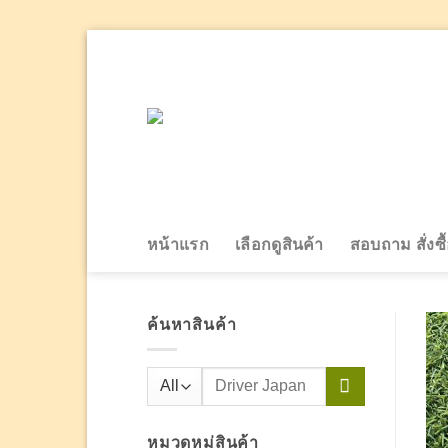
Skip
to
content
หน้าแรก
เลือกดูสินค้า
สอบถาม สั่งซื
ค้นหาสินค้า
ค้นหา:
หมวดหมู่สินค้า