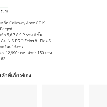
ธิบาย
ดเหล็ก Callaway Apex CF19
 Forged
หล็ก 5,6,7,8,9,P รวม 6 ชิ้น
านโม N.S.PRO Zelos 8 Flex-S
ิพพร้อมใช้งาน
คา 12,990 บาท ค่าส่ง 150 บาท
 62
นค้าที่เกี่ยวข้อง