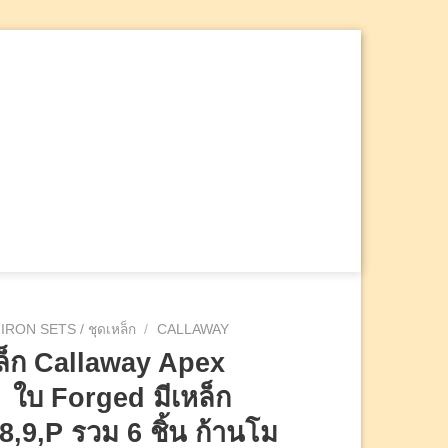
ค้นหา:
IRON SETS / ชุดเหล็ก
/
CALLAWAY
ล็ก Callaway Apex
ใบ Forged มีเหล็ก
,8,9,P รวม 6 ชิ้น ก้านโม