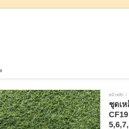
้อ
หน้าหลัก
/
ชุดเห
CF19 
5,6,7