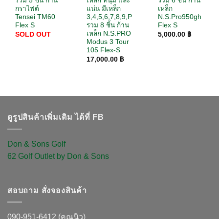
รวม 5 ชิ้น ก้าน
เหล็ก ที่นุ่ม และ
รวม 6 ชิ้น ก้าน
กราไฟต์
แน่น มีเหล็ก
เหล็ก
Tensei TM60
3,4,5,6,7,8,9,P
N.S.Pro950gh
Flex S
รวม 8 ชิ้น ก้าน
Flex S
เหล็ก N.S.PRO
SOLD OUT
5,000.00
฿
Modus 3 Tour
105 Flex-S
17,000.00
฿
ดูรูปสินค้าเพิ่มเติม ได้ที่ FB
Don & Sons Golf
62 Golf Outlet by Don & Sons
สอบถาม สั่งจองสินค้า
090-951-6412 (คุณนิว)