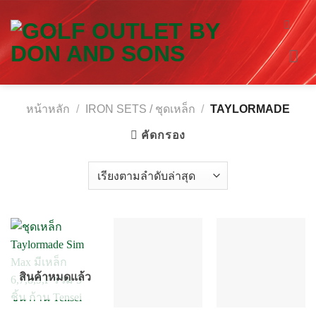
Skip
to
content
หน้าหลัก
/
IRON SETS / ชุดเหล็ก
/
TAYLORMADE
คัดกรอง
สินค้าหมดแล้ว