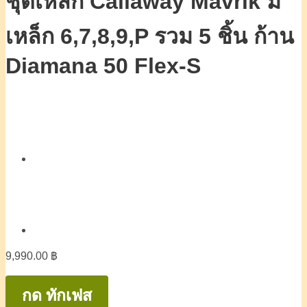
ชุดเหล็ก Callaway Mavrik มี
เหล็ก 6,7,8,9,P รวม 5 ชิ้น ก้าน
Diamana 50 Flex-S
9,990.00
฿
กด ทักเฟส