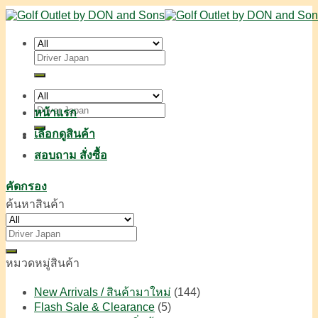
Skip
to
content
ค้นหา:
ค้นหา:
หน้าแรก
เลือกดูสินค้า
สอบถาม สั่งซื้อ
คัดกรอง
ค้นหาสินค้า
ค้นหา:
หมวดหมู่สินค้า
New Arrivals / สินค้ามาใหม่
(144)
Flash Sale & Clearance
(5)