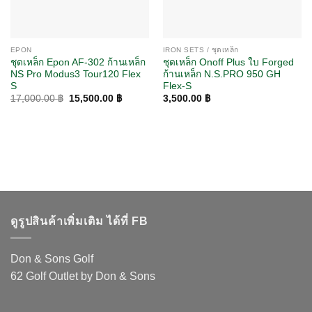
EPON
IRON SETS / ชุดเหล็ก
ชุดเหล็ก Epon AF-302 ก้านเหล็ก
ชุดเหล็ก Onoff Plus ใบ Forged
NS Pro Modus3 Tour120 Flex
ก้านเหล็ก N.S.PRO 950 GH
S
Flex-S
Original
Current
17,000.00
฿
15,500.00
฿
3,500.00
฿
price
price
was:
is:
17,000.00 ฿.
15,500.00 ฿.
ดูรูปสินค้าเพิ่มเติม ได้ที่ FB
Don & Sons Golf
62 Golf Outlet by Don & Sons