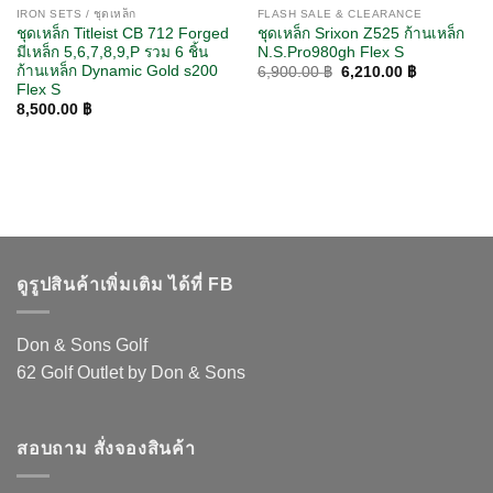
IRON SETS / ชุดเหล็ก
FLASH SALE & CLEARANCE
ชุดเหล็ก Titleist CB 712 Forged
ชุดเหล็ก Srixon Z525 ก้านเหล็ก
มีเหล็ก 5,6,7,8,9,P รวม 6 ชิ้น
N.S.Pro980gh Flex S
ก้านเหล็ก Dynamic Gold s200
Original
Current
6,900.00
฿
6,210.00
฿
price
price
Flex S
was:
is:
8,500.00
฿
6,900.00 ฿.
6,210.00 ฿
ดูรูปสินค้าเพิ่มเติม ได้ที่ FB
Don & Sons Golf
62 Golf Outlet by Don & Sons
สอบถาม สั่งจองสินค้า