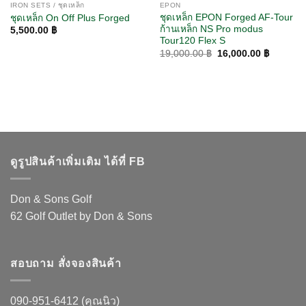
IRON SETS / ชุดเหล็ก
EPON
ชุดเหล็ก EPON Forged AF-Tour
ชุดเหล็ก On Off Plus Forged
ก้านเหล็ก NS Pro modus
5,500.00
฿
Tour120 Flex S
Original
Current
19,000.00
฿
16,000.00
฿
price
price
was:
is:
19,000.00 ฿.
16,000.0
ดูรูปสินค้าเพิ่มเติม ได้ที่ FB
Don & Sons Golf
62 Golf Outlet by Don & Sons
สอบถาม สั่งจองสินค้า
090-951-6412 (คุณนิว)