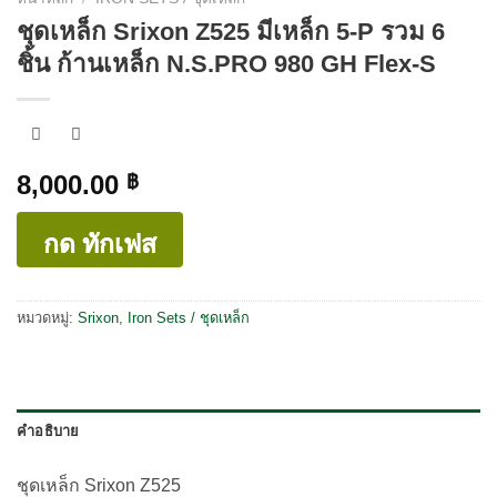
ชุดเหล็ก Srixon Z525 มีเหล็ก 5-P รวม 6
ชิ้น ก้านเหล็ก N.S.PRO 980 GH Flex-S
8,000.00
฿
กด ทักเฟส
หมวดหมู่:
Srixon
,
Iron Sets / ชุดเหล็ก
คำอธิบาย
ชุดเหล็ก Srixon Z525