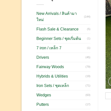
New Arrivals / สินค้ามา
(144)
ใหม่
Flash Sale & Clearance
(5)
Beginner Sets / ชุดเริ่มต้น
(1)
7 iron / เหล็ก 7
(1)
Drivers
(45)
Fairway Woods
(79)
Hybrids & Utilities
(19)
Iron Sets / ชุดเหล็ก
(71)
Wedges
(63)
Putters
(17)