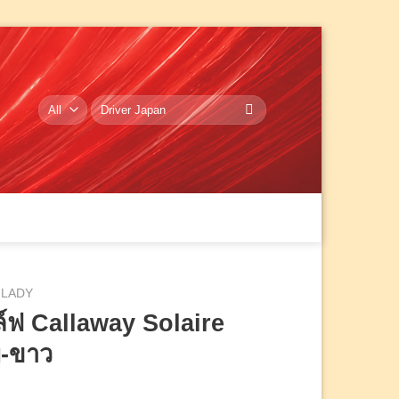
ค้นหา:
LADY
ล์ฟ Callaway Solaire
ู-ขาว