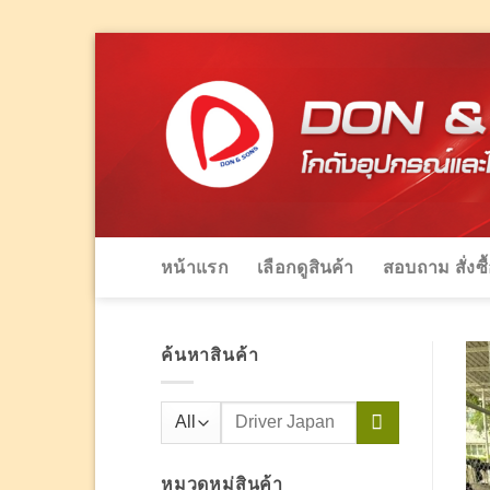
Skip
to
content
หน้าแรก
เลือกดูสินค้า
สอบถาม สั่งซื
ค้นหาสินค้า
ค้นหา:
หมวดหมู่สินค้า