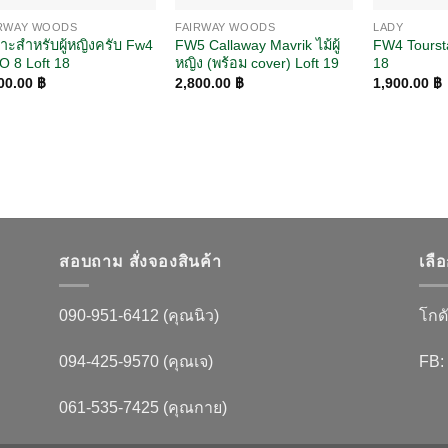
IRWAY WOODS
FAIRWAY WOODS
LADY
าะสำหรับผู้หญิงครับ Fw4
FW5 Callaway Mavrik ไม้ผู้
FW4 Tourst
O 8 Loft 18
หญิง (พร้อม cover) Loft 19
18
00.00
฿
2,800.00
฿
1,900.00
฿
สอบถาม สั่งจองสินค้า
เลื
090-951-6412 (คุณนิว)
โกดั
094-425-9570 (คุณเจ)
FB:
061-535-7425 (คุณกาย)