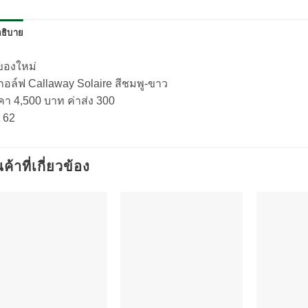
ธิบาย
ของใหม่
กอล์ฟ Callaway Solaire สีชมพู-ขาว
คา 4,500 บาท ค่าส่ง 300
 62
นค้าที่เกี่ยวข้อง