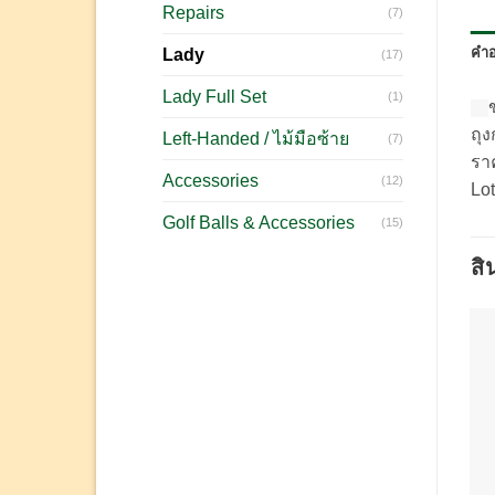
Repairs
(7)
คำอ
Lady
(17)
Lady Full Set
(1)
ถุง
Left-Handed / ไม้มือซ้าย
(7)
รา
Accessories
(12)
Lot
Golf Balls & Accessories
(15)
สิ