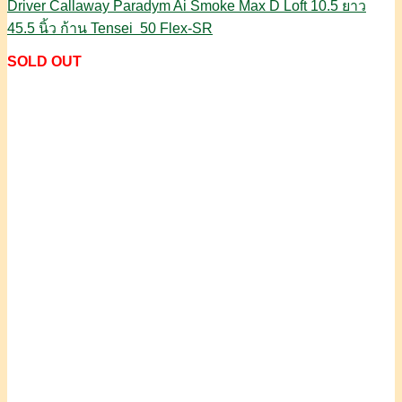
Driver Callaway Paradym Ai Smoke Max D Loft 10.5 ยาว
45.5 นิ้ว ก้าน Tensei 50 Flex-SR
SOLD OUT