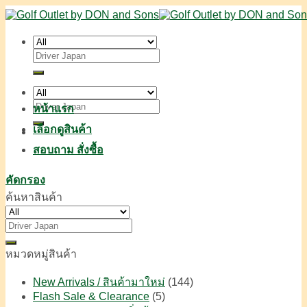
Skip
to
content
ค้นหา:
ค้นหา:
หน้าแรก
เลือกดูสินค้า
สอบถาม สั่งซื้อ
คัดกรอง
ค้นหาสินค้า
ค้นหา:
หมวดหมู่สินค้า
New Arrivals / สินค้ามาใหม่
(144)
Flash Sale & Clearance
(5)