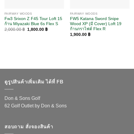
FAIRWAY WOODS
FAIRWAY WOODS
Fw3 Srixon Z F45 Tour Loft 15
FW5 Katana Sword Snipe
ก้าน Miyazaki Blue 6s Flex S
Wood XP (มี Cover) Loft 19
ก้านกราไฟต์ Flex R
Original
Current
2,000.00
฿
1,800.00
฿
price
price
1,900.00
฿
was:
is:
2,000.00 ฿.
1,800.00 ฿.
ดูรูปสินค้าเพิ่มเติม ได้ที่ FB
Don & Sons Golf
62 Golf Outlet by Don & Sons
สอบถาม สั่งจองสินค้า