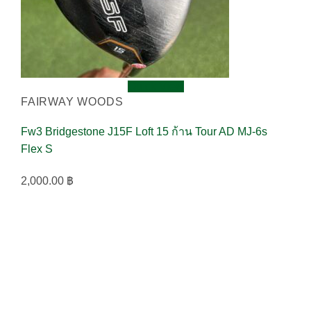
Quick View
FAIRWAY WOODS
Fw3 Bridgestone J15F Loft 15 ก้าน Tour AD MJ-6s
Flex S
2,000.00
฿