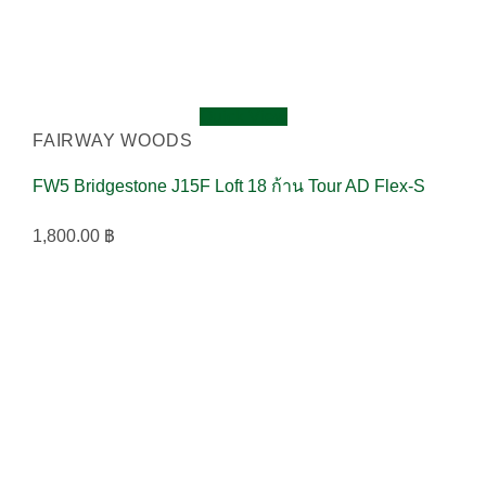
Quick View
FAIRWAY WOODS
FW5 Bridgestone J15F Loft 18 ก้าน Tour AD Flex-S
1,800.00
฿