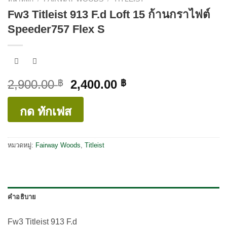
Fw3 Titleist 913 F.d Loft 15 ก้านกราไฟต์
Speeder757 Flex S
Original
Current
2,900.00
2,400.00
฿
฿
price
price
was:
is:
กด ทักเฟส
2,900.00 ฿.
2,400.00 ฿.
หมวดหมู่:
Fairway Woods
,
Titleist
คำอธิบาย
Fw3 Titleist 913 F.d