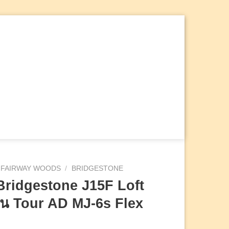
ค้นหา:
FAIRWAY WOODS
/
BRIDGESTONE
Bridgestone J15F Loft
าน Tour AD MJ-6s Flex