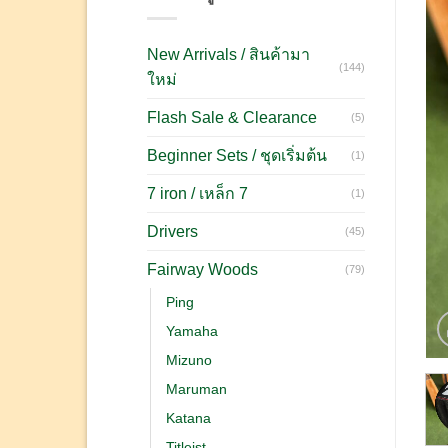
New Arrivals / สินค้ามา
(144)
ใหม่
Flash Sale & Clearance
(5)
Beginner Sets / ชุดเริ่มต้น
(1)
7 iron / เหล็ก 7
(1)
Drivers
(45)
Fairway Woods
(79)
Ping
Yamaha
Mizuno
Maruman
Katana
Titleist