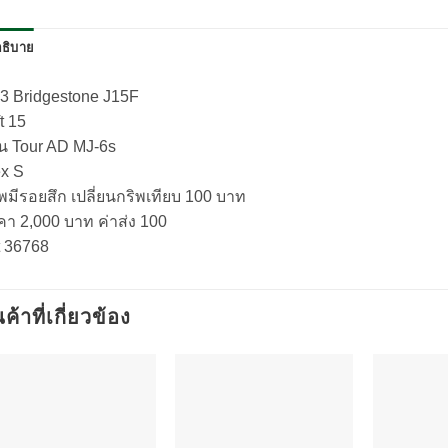
ธิบาย
3 Bridgestone J15F
t 15
าน Tour AD MJ-6s
ex S
พมีรอยสึก เปลี่ยนกริพเทียบ 100 บาท
คา 2,000 บาท ค่าส่ง 100
t 36768
นค้าที่เกี่ยวข้อง