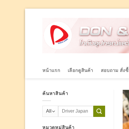
Skip
to
content
หน้าแรก
เลือกดูสินค้า
สอบถาม สั่งซื
ค้นหาสินค้า
ค้นหา:
หมวดหมู่สินค้า