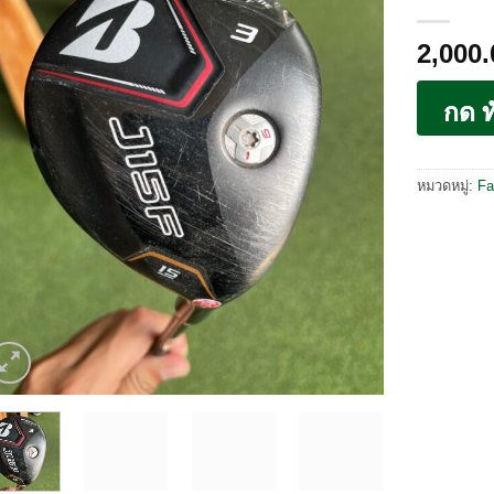
2,000
กด ท
หมวดหมู่:
Fa