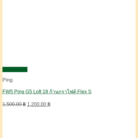
Quick View
Ping
FW5 Ping G5 Loft 18 ก้านกราไฟต์ Flex S
Original
Current
1,500.00
฿
1,200.00
฿
price
price
was:
is:
1,500.00 ฿.
1,200.00 ฿.