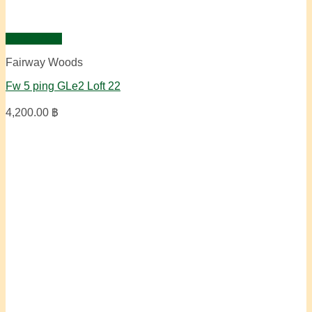
Quick View
Fairway Woods
Fw 5 ping GLe2 Loft 22
4,200.00
฿