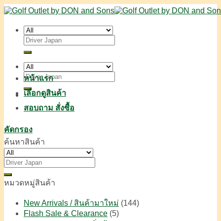
Skip
to
content
ค้นหา:
ค้นหา:
หน้าแรก
เลือกดูสินค้า
สอบถาม สั่งซื้อ
คัดกรอง
ค้นหาสินค้า
ค้นหา:
หมวดหมู่สินค้า
New Arrivals / สินค้ามาใหม่
(144)
Flash Sale & Clearance
(5)