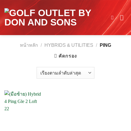
Skip
to
content
หน้าหลัก
/
HYBRIDS & UTILITIES
/
PING
คัดกรอง