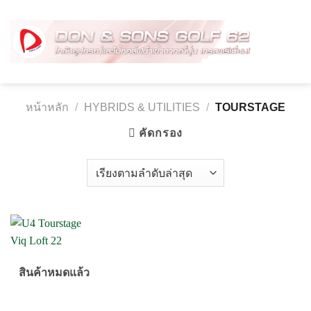
Skip
to
content
หน้าหลัก
/
HYBRIDS & UTILITIES
/
TOURSTAGE
คัดกรอง
สินค้าหมดแล้ว