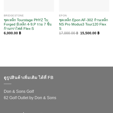
BRIDGESTONE
EPON
ชุดเหล็ก Tourstage PHYZ ใบ
ชุดเหล็ก Epon AF-302 ก้านเหล็ก
Forged มีเหล็ก 4-9,P รวม 7 ชิ้น
NS Pro Modus3 Tour120 Flex
ก้านกราไฟต์ Flex-S
S
Original
Current
6,000.00
฿
17,000.00
฿
15,500.00
฿
price
price
was:
is:
17,000.00 ฿.
15,500.0
ดูรูปสินค้าเพิ่มเติม ได้ที่ FB
Don & Sons Golf
62 Golf Outlet by Don & Sons