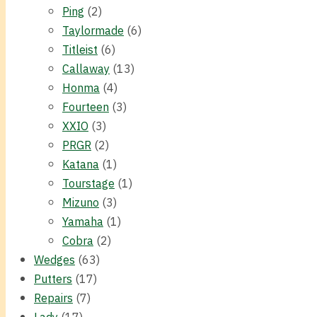
Ping
(2)
Taylormade
(6)
Titleist
(6)
Callaway
(13)
Honma
(4)
Fourteen
(3)
XXIO
(3)
PRGR
(2)
Katana
(1)
Tourstage
(1)
Mizuno
(3)
Yamaha
(1)
Cobra
(2)
Wedges
(63)
Putters
(17)
Repairs
(7)