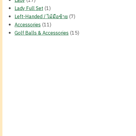
Lady
(17)
Lady Full Set
(1)
Left-Handed / ไม้มือซ้าย
(7)
Accessories
(11)
Golf Balls & Accessories
(15)