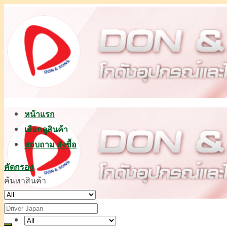
Skip
to
content
หน้าแรก
เลือกดูสินค้า
สอบถาม สั่งซื้อ
คัดกรอง
ค้นหาสินค้า
ค้นหา: