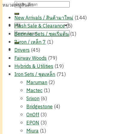
ค้นหา:
หมวดหมู่สินค้า
New Arrivals / สินค้ามาใหม่
(144)
Flash Sale & Clearance
(5)
ค้นหา:
Beginner Sets / ชุดเริ่มต้น
(1)
7 iron / เหล็ก 7
(1)
Drivers
(45)
Fairway Woods
(79)
Hybrids & Utilities
(19)
Iron Sets / ชุดเหล็ก
(71)
Maruman
(2)
Mactec
(1)
Srixon
(6)
Bridgestone
(4)
OnOff
(3)
EPON
(3)
Miura
(1)