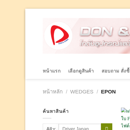
Skip
to
content
หน้าแรก
เลือกดูสินค้า
สอบถาม สั่งซื
หน้าหลัก
/
WEDGES
/
EPON
ค้นหาสินค้า
ค้นหา: