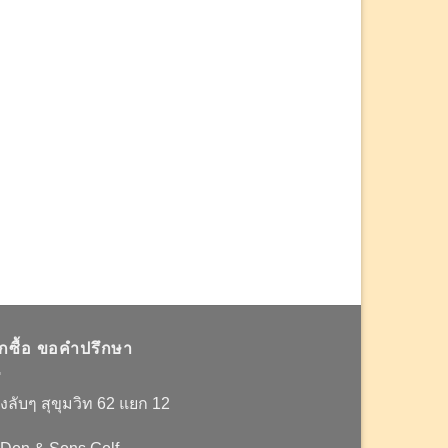
อกซื้อ ขอคำปรึกษา
งลับๆ สุขุมวิท 62 แยก 12