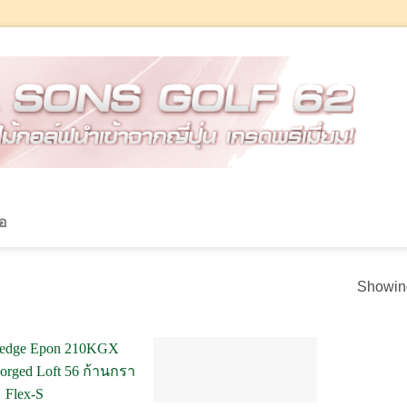
้อ
Showing