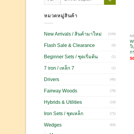
หมวดหมู่สินค้า
New Arrivals / สินค้ามาใหม่
(144)
W
Flash Sale & Clearance
(5)
ใบ
ก
Beginner Sets / ชุดเริ่มต้น
(1)
S
7 iron / เหล็ก 7
(1)
Drivers
(45)
Fairway Woods
(79)
Hybrids & Utilities
(19)
Iron Sets / ชุดเหล็ก
(71)
Wedges
(63)