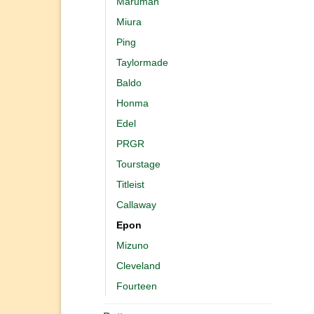
Maruman
Miura
Ping
Taylormade
Baldo
Honma
Edel
PRGR
Tourstage
Titleist
Callaway
Epon
Mizuno
Cleveland
Fourteen