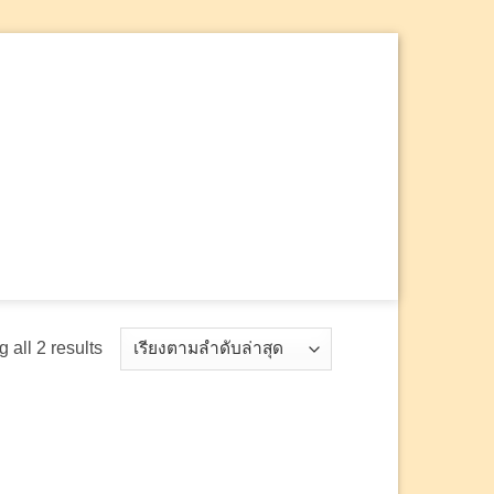
ค้นหา:
 all 2 results