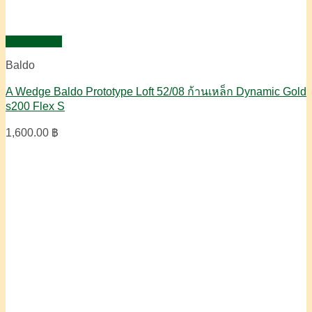
Quick View
Baldo
A Wedge Baldo Prototype Loft 52/08 ก้านเหล็ก Dynamic Gold
s200 Flex S
1,600.00
฿