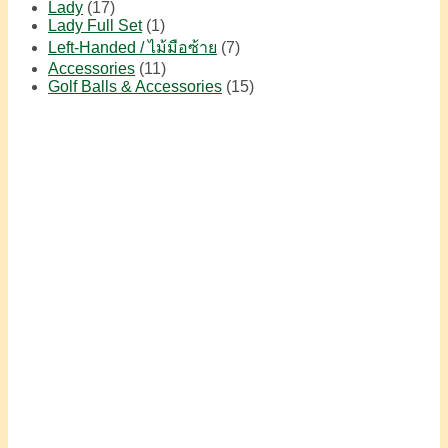
Lady
(17)
Lady Full Set
(1)
Left-Handed / ไม้มือซ้าย
(7)
Accessories
(11)
Golf Balls & Accessories
(15)