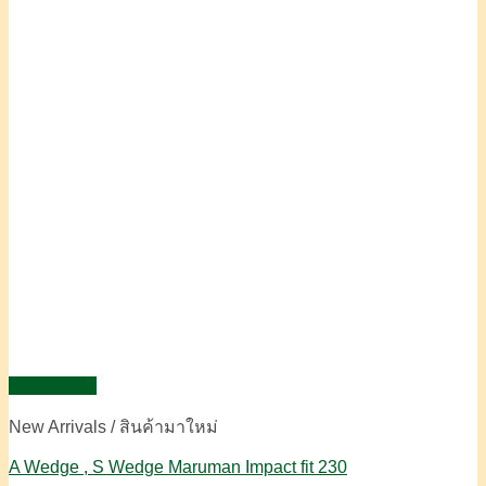
Quick View
New Arrivals / สินค้ามาใหม่
A Wedge , S Wedge Maruman Impact fit 230