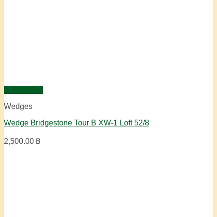
Quick View
Wedges
Wedge Bridgestone Tour B XW-1 Loft 52/8
2,500.00
฿