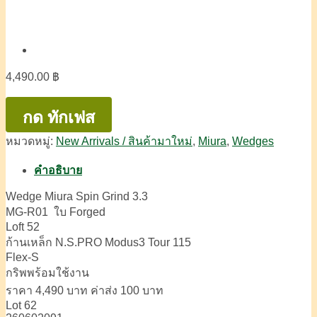
4,490.00
฿
กด ทักเฟส
หมวดหมู่:
New Arrivals / สินค้ามาใหม่
,
Miura
,
Wedges
คำอธิบาย
Wedge Miura Spin Grind 3.3
MG-R01 ใบ Forged
Loft 52
ก้านเหล็ก N.S.PRO Modus3 Tour 115
Flex-S
กริพพร้อมใช้งาน
ราคา 4,490 บาท ค่าส่ง 100 บาท
Lot 62