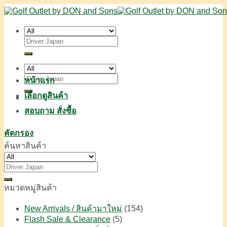
Skip
to
content
ค้นหา:
ค้นหา:
หน้าแรก
เลือกดูสินค้า
สอบถาม สั่งซื้อ
คัดกรอง
ค้นหาสินค้า
ค้นหา:
หมวดหมู่สินค้า
New Arrivals / สินค้ามาใหม่
(154)
Flash Sale & Clearance
(5)