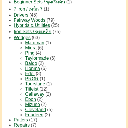
Beginner Sets / ชุดเริ่มต้น
(1)
7 iron / เหล็ก 7
(1)
Drivers
(45)
Fairway Woods
(79)
Hybrids & Utilities
(25)
Iron Sets / ชุดเหล็ก
(75)
Wedges
(63)
Maruman
(1)
Miura
(6)
Ping
(4)
Taylormade
(6)
Baldo
(2)
Honma
(6)
Edel
(3)
PRGR
(1)
Tourstage
(1)
Titleist
(12)
Callaway
(2)
Epon
(2)
Mizuno
(2)
Cleveland
(5)
Fourteen
(2)
Putters
(17)
Repairs
(7)