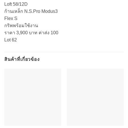
Loft 58/12D
ก้านเหล็ก N.S.Pro Modus3
Flex S
กริพพร้อมใช้งาน
ราคา 3,900 บาท ค่าส่ง 100
Lot 62
สินค้าที่เกี่ยวข้อง